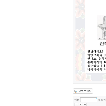
이름
패스