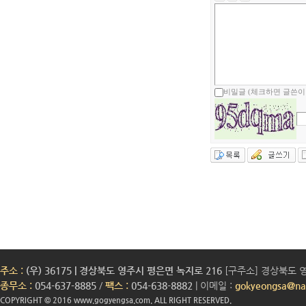
비밀글 (체크하면 글쓴이
주소 :
(우) 36175 | 경상북도 영주시 평은면 녹지로 216
[구주소] 경상북도 영
종무소 :
054-637-8885
/
팩스 :
054-638-8882
| 이메일 :
gokyeongsa@na
COPYRIGHT © 2016 www.gogyengsa.com. ALL RIGHT RESERVED.