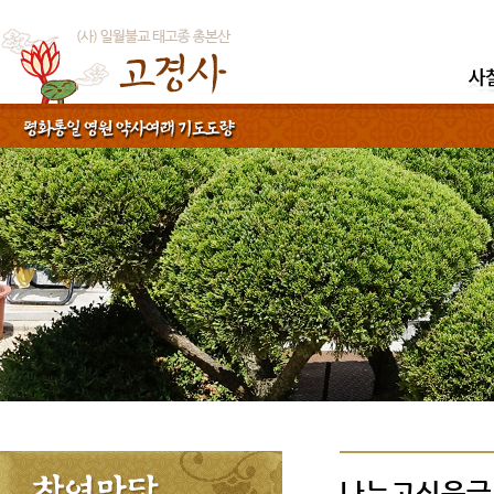
나누고싶은글