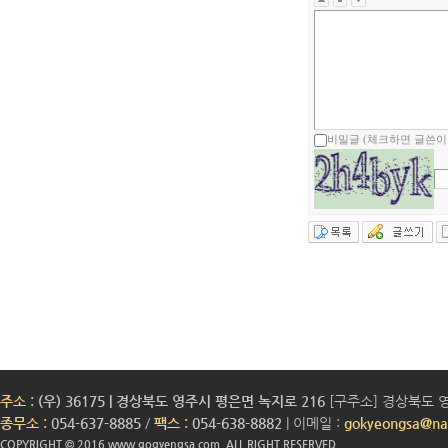
비밀글 (체크하면 글쓴이
주소 :
(우) 36175 | 경상북도 영주시 평은면 녹지로 216
[구주소] 경상북도 영
종무소 :
054-637-8885
/
팩스 :
054-638-8882
| 이메일 :
gokyeongsa@na
COPYRIGHT © 2016 www.gogyengsa.com. ALL RIGHT RESERVED.