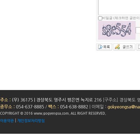
비밀글 (체크하면 글쓴이
주소 :
(우) 36175 | 경상북도 영주시 평은면 녹지로 216
[구주소] 경상북도 영
종무소 :
054-637-8885
/
팩스 :
054-638-8882
| 이메일 :
gokyeongsa@na
COPYRIGHT © 2016 www.gogyengsa.com. ALL RIGHT RESERVED.
|
이용약관
개인정보처리방침