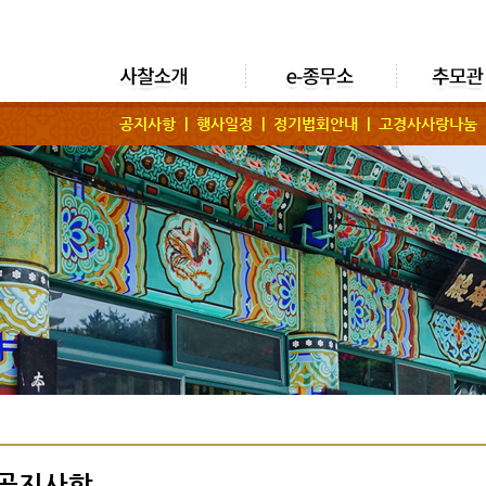
공지사항 |
행사일정 |
정기법회안내 |
고경사사랑나눔
공지사항