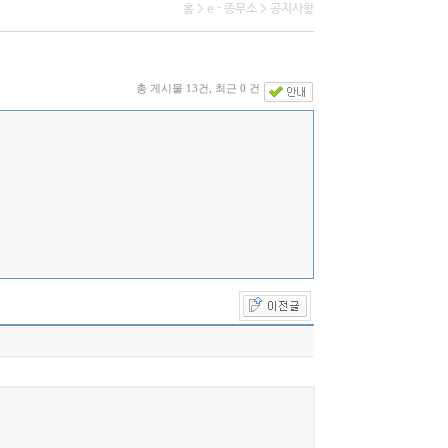
홈 > e - 종무소 > 공지사항
총 게시물 13건, 최근 0 건