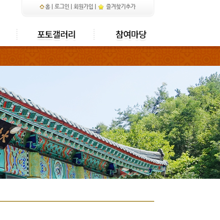
홈
|
로그인
|
회원가입
|
즐겨찾기추가