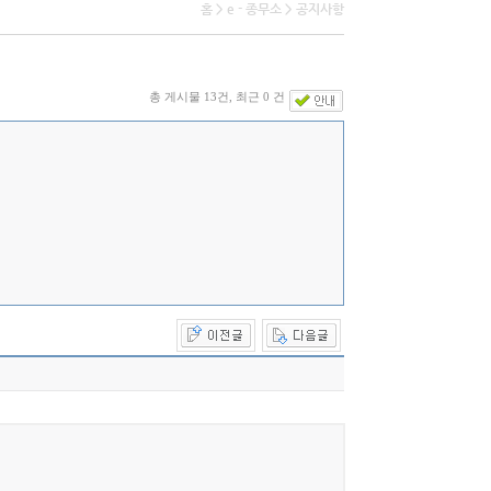
홈 > e - 종무소 > 공지사항
총 게시물 13건, 최근 0 건