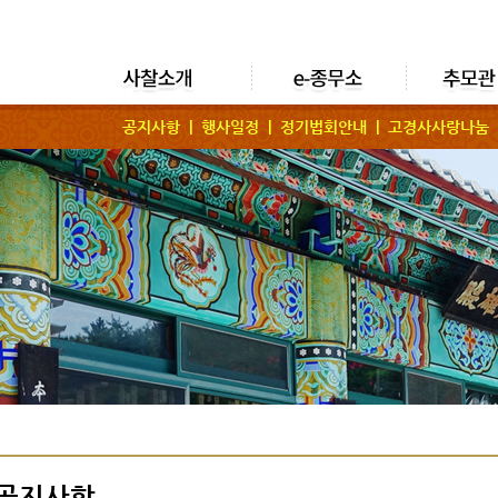
공지사항 |
행사일정 |
정기법회안내 |
고경사사랑나눔
공지사항