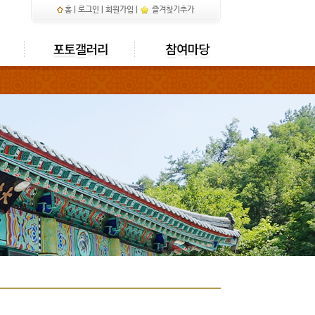
홈
|
로그인
|
회원가입
|
즐겨찾기추가